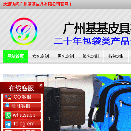
欢迎访问广州基基皮具有限公司官网！
网站首页
女包定制
男包定制
银包定制
书包定制
工厂简介
QQ 客服
旺旺客服
whatsapp
Telegrem