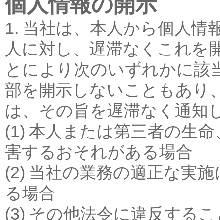
個人情報の開示
1. 当社は、本人から個人
人に対し、遅滞なくこれを
とにより次のいずれかに該
部を開示しないこともあり
は、その旨を遅滞なく通知
(1) 本人または第三者の
害するおそれがある場合
(2) 当社の業務の適正な
る場合
(3) その他法令に違反する