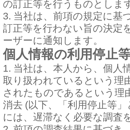
の訂正等を行うものとしま
3. 当社は、前項の規定に
訂正等を行わない旨の決定
ーザーに通知します。
個人情報の利用停止
1. 当社は、本人から、個
取り扱われているという理
されたものであるという理
消去 (以下、「利用停止等」
には、遅滞なく必要な調査
2. 前項の調査結果に基づ