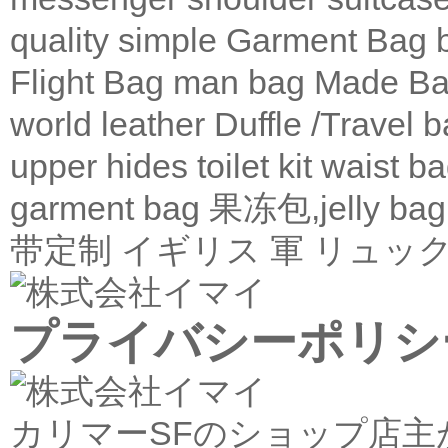
quality
simple
Garment Bag
Flight Bag
man bag
Made Ba
world leather
Duffle /Travel 
upper
hides
toilet kit
waist b
garment bag
果冻包,jelly bag
带定制
イギリス 軍 リュック
プライバシーポリシ
カリマーSFのショップ店