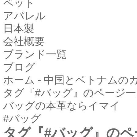
ペット
アパレル
日本製
会社概要
ブランド一覧
ブログ
ホーム - 中国とベトナム
タグ『#バッグ』のページ一
バッグの本革ならイマイ
#バッグ
タグ『#バッグ』のペ