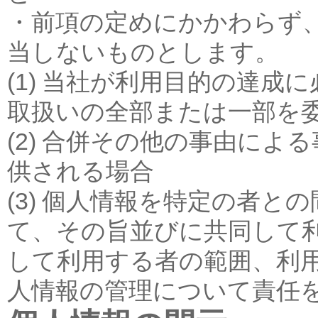
・前項の定めにかかわらず
当しないものとします。
(1) 当社が利用目的の達
取扱いの全部または一部を
(2) 合併その他の事由に
供される場合
(3) 個人情報を特定の者
て、その旨並びに共同して
して利用する者の範囲、利
人情報の管理について責任