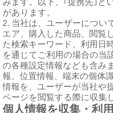
みます。以下、｢提携先｣と
があります。
2. 当社は、ユーザーにつ
エア、購入した商品、閲覧
た検索キーワード、利用日時
を通じてご利用の場合の当
の各種設定情報なども含みま
報、位置情報、端末の個体
情報を、ユーザーが当社や
ページを閲覧する際に収集
個人情報を収集・利