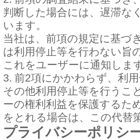
判断した場合には、遅滞な
います。
当社は、前項の規定に基づ
は利用停止等を行わない旨
これをユーザーに通知しま
3. 前2項にかかわらず、
その他利用停止等を行うこ
ーの権利利益を保護するた
をとれる場合は、この代替
プライバシーポリシ