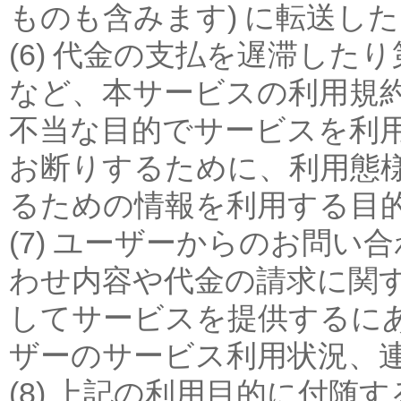
ものも含みます) に転送し
(6) 代金の支払を遅滞し
など、本サービスの利用規
不当な目的でサービスを利
お断りするために、利用態
るための情報を利用する目
(7) ユーザーからのお問
わせ内容や代金の請求に関
してサービスを提供するに
ザーのサービス利用状況、
(8) 上記の利用目的に付随