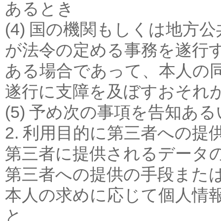
あるとき
(4) 国の機関もしくは地
が法令の定める事務を遂行
ある場合であって、本人の
遂行に支障を及ぼすおそれ
(5) 予め次の事項を告知あ
2. 利用目的に第三者への提
第三者に提供されるデータ
第三者への提供の手段また
本人の求めに応じて個人情
と