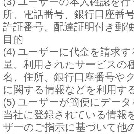
(3) ユーザーの本人確認を
所、電話番号、銀行口座番
許証番号、配達証明付き郵
目的
(4) ユーザーに代金を請
量、利用されたサービスの
名、住所、銀行口座番号や
に関する情報などを利用す
(5) ユーザーが簡便にデ
当社に登録されている情報
ザーのご指示に基づいて他の