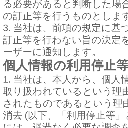
る必要があると判断した場
の訂正等を行うものとしま
3. 当社は、前項の規定に
訂正等を行わない旨の決定
ーザーに通知します。
個人情報の利用停止
1. 当社は、本人から、個
取り扱われているという理
されたものであるという理
消去 (以下、「利用停止等」
には、遅滞なく必要な調査