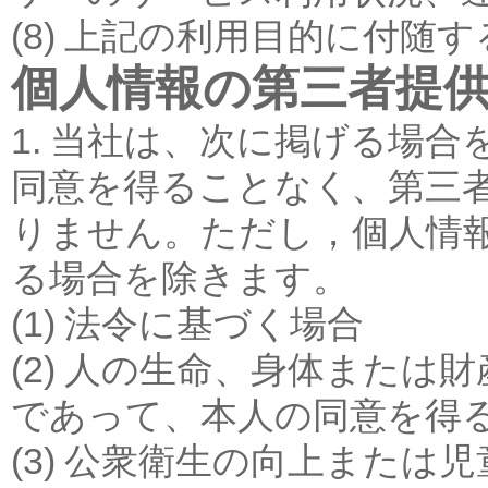
(8) 上記の利用目的に付随
個人情報の第三者提
1. 当社は、次に掲げる場
同意を得ることなく、第三
りません。ただし，個人情
る場合を除きます。
(1) 法令に基づく場合
(2) 人の生命、身体また
であって、本人の同意を得
(3) 公衆衛生の向上また