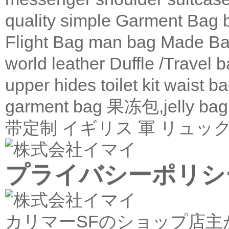
quality
simple
Garment Bag
Flight Bag
man bag
Made Ba
world leather
Duffle /Travel 
upper
hides
toilet kit
waist b
garment bag
果冻包,jelly bag
带定制
イギリス 軍 リュック
プライバシーポリシ
カリマーSFのショップ店