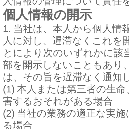
人情報の管理について責任
個人情報の開示
1. 当社は、本人から個人
人に対し、遅滞なくこれを
とにより次のいずれかに該
部を開示しないこともあり
は、その旨を遅滞なく通知
(1) 本人または第三者の
害するおそれがある場合
(2) 当社の業務の適正な
る場合