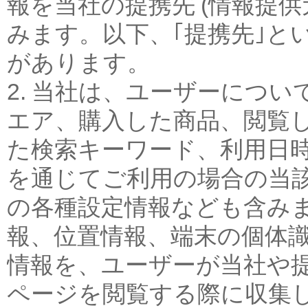
報を当社の提携先 (情報提
みます。以下、｢提携先｣と
があります。
2. 当社は、ユーザーにつ
エア、購入した商品、閲覧
た検索キーワード、利用日時
を通じてご利用の場合の当
の各種設定情報なども含みま
報、位置情報、端末の個体
情報を、ユーザーが当社や
ページを閲覧する際に収集