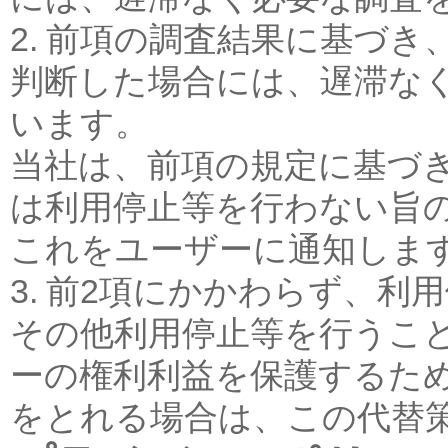
2. 前項の調査結果に基づ
判断した場合には、遅滞な
います。
当社は、前項の規定に基づ
は利用停止等を行わない旨
これをユーザーに通知しま
3. 前2項にかかわらず、
その他利用停止等を行うこ
ーの権利利益を保護するた
をとれる場合は、この代替