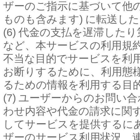
ザーのご指示に基づいて他の
ものも含みます) に転送し
(6) 代金の支払を遅滞し
など、本サービスの利用規
不当な目的でサービスを利
お断りするために、利用態
るための情報を利用する目
(7) ユーザーからのお問
わせ内容や代金の請求に関
してサービスを提供するに
ザーのサービス利用状況、