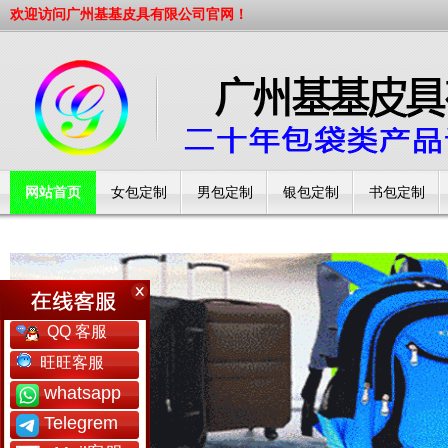
欢迎访问广州基基皮具有限公司官网！
网站首页
女包定制
男包定制
银包定制
书包定制
工厂简介
QQ 客服
旺旺客服
whatsapp
Telegrem