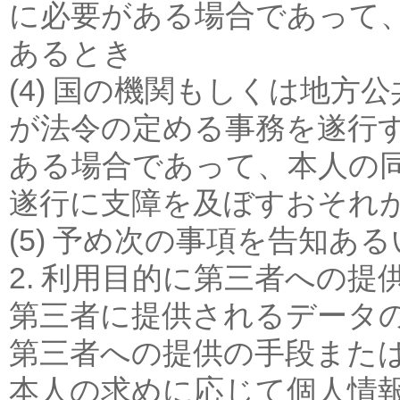
に必要がある場合であって
あるとき
(4) 国の機関もしくは地
が法令の定める事務を遂行
ある場合であって、本人の
遂行に支障を及ぼすおそれ
(5) 予め次の事項を告知あ
2. 利用目的に第三者への提
第三者に提供されるデータ
第三者への提供の手段また
本人の求めに応じて個人情