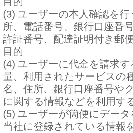
目的
(3) ユーザーの本人確認を
所、電話番号、銀行口座番
許証番号、配達証明付き郵
目的
(4) ユーザーに代金を請
量、利用されたサービスの
名、住所、銀行口座番号や
に関する情報などを利用す
(5) ユーザーが簡便にデ
当社に登録されている情報