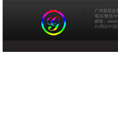
广州基基皮
电话/微信/Wha
邮箱：admin@g
De网站中国国