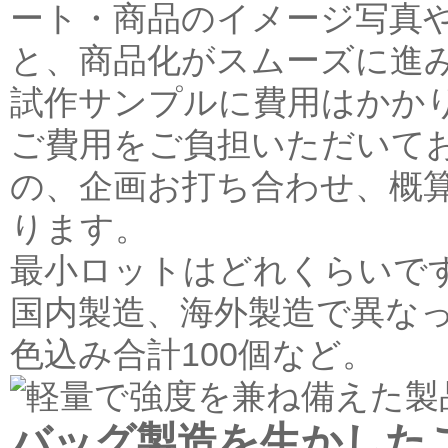
ート・商品のイメージ写真
と、商品化がスムーズに進
試作サンプルに費用はかか
ご費用をご負担いただいており
の、企画お打ち合わせ、概
ります。
最小ロットはどれくらいで
国内製造、海外製造で異な
色込み合計100個など。
バッグ製造を生かした