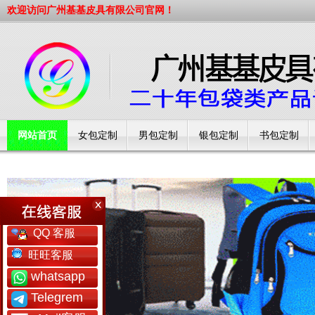
欢迎访问广州基基皮具有限公司官网！
网站首页
女包定制
男包定制
银包定制
书包定制
工厂简介
QQ 客服
旺旺客服
whatsapp
Telegrem