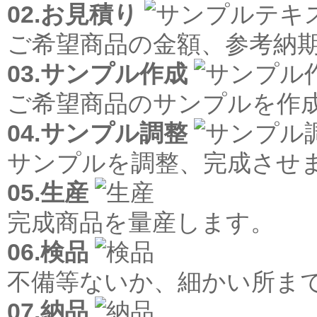
02.お見積り
ご希望商品の金額、参考納
03.サンプル作成
ご希望商品のサンプルを作
04.サンプル調整
サンプルを調整、完成させ
05.生産
完成商品を量産します。
06.検品
不備等ないか、細かい所ま
07.納品